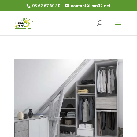
05 62 67 60 30
contact@lbm32.net